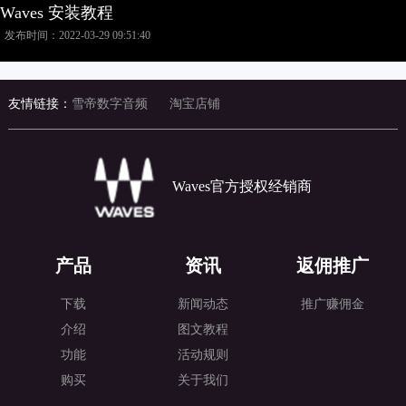
Waves 安装教程
发布时间：2022-03-29 09:51:40
友情链接：
雪帝数字音频
淘宝店铺
Waves官方授权经销商
产品
资讯
返佣推广
下载
新闻动态
推广赚佣金
介绍
图文教程
功能
活动规则
购买
关于我们