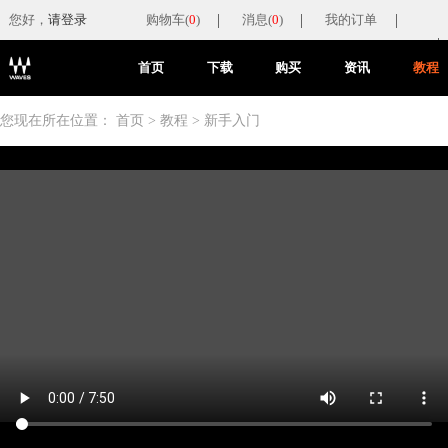
您好，
请登录
购物车(
0
)
消息(
0
)
我的订单
首页
下载
购买
资讯
教程
您现在所在位置：
首页
>
教程
>
新手入门