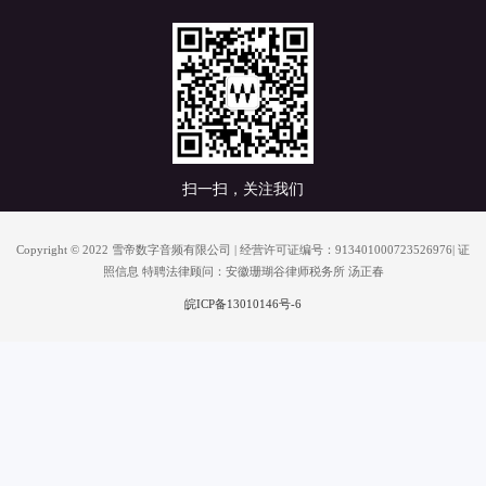
扫一扫，关注我们
Copyright © 2022 雪帝数字音频有限公司 | 经营许可证编号：913401000723526976| 证
照信息 特聘法律顾问：安徽珊瑚谷律师税务所 汤正春
皖ICP备13010146号-6